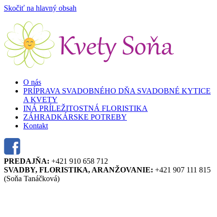
Skočiť na hlavný obsah
O nás
PRÍPRAVA SVADOBNÉHO DŇA SVADOBNÉ KYTICE
A KVETY
INÁ PRÍLEŽITOSTNÁ FLORISTIKA
ZÁHRADKÁRSKE POTREBY
Kontakt
PREDAJŇA:
+421 910 658 712
SVADBY, FLORISTIKA, ARANŽOVANIE:
+421 907 111 815
(Soňa Tanáčková)