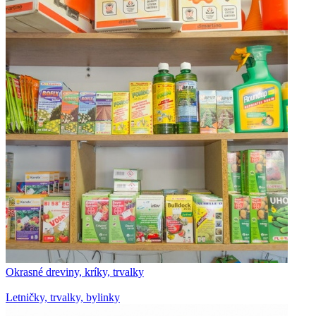
Okrasné dreviny, kríky, trvalky
Letničky, trvalky, bylinky