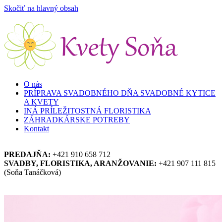
Skočiť na hlavný obsah
O nás
PRÍPRAVA SVADOBNÉHO DŇA SVADOBNÉ KYTICE
A KVETY
INÁ PRÍLEŽITOSTNÁ FLORISTIKA
ZÁHRADKÁRSKE POTREBY
Kontakt
PREDAJŇA:
+421 910 658 712
SVADBY, FLORISTIKA, ARANŽOVANIE:
+421 907 111 815
(Soňa Tanáčková)